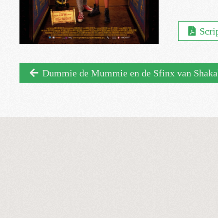
Scri
Dummie de Mummie en de Sfinx van Shaka