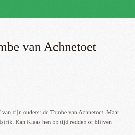
be van Achnetoet
van zijn ouders: de
Tombe van Achnetoet. Maar
lstrik. Kan Klaas hen op tijd redden of blijven