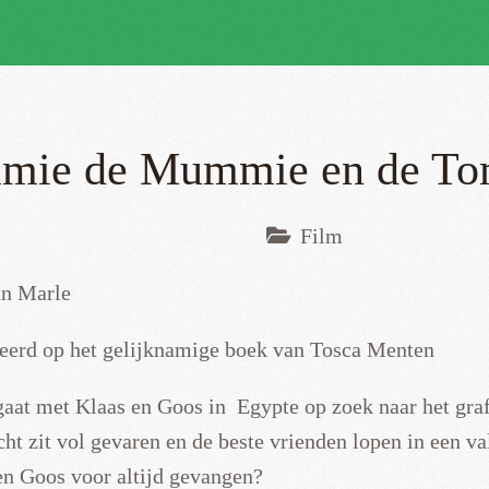
ie de Mummie en de Tom
Film
an Marle
eerd op het gelijknamige boek van Tosca Menten
at met Klaas en Goos in Egypte op zoek naar het graf 
ht zit vol gevaren en de beste vrienden lopen in een va
 Goos voor altijd gevangen?