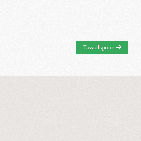
Dwaalspoor