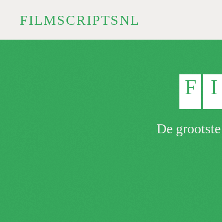
FILMSCRIPTSNL
Skip to main content
F
I
De grootste