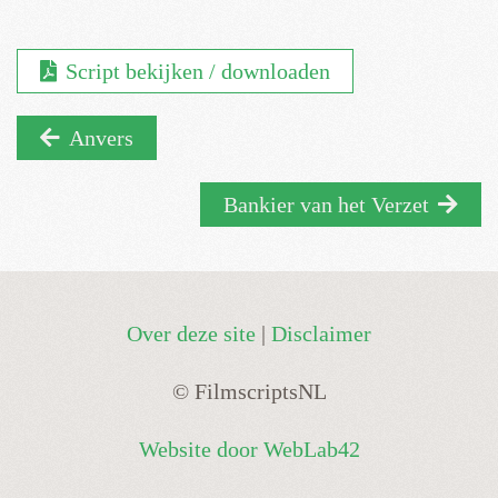
Script bekijken / downloaden
Anvers
Bankier van het Verzet
Over deze site
|
Disclaimer
© FilmscriptsNL
Website door WebLab42